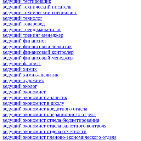
ведущий тестировщик
ведущий технический писатель
ведущий технический специалист
ведущий технолог
ведущий товаровед
ведущий трейд-маркетолог
ведущий тренинг-менеджер
ведущий финансист
ведущий финансовый аналитик
ведущий финансовый контролер
ведущий финансовый менеджер
ведущий флорист
ведущий химик
ведущий химик-аналитик
ведущий художник
ведущий эколог
ведущий экономист
ведущий экономист-аналитик
ведущий экономист в школу
ведущий экономист кредитного отдела
ведущий экономист операционного отдела
ведущий экономист отдела бюджетирования
ведущий экономист отдела валютного контроля
ведущий экономист отдела отчетности
ведущий экономист планово-экономического отдела